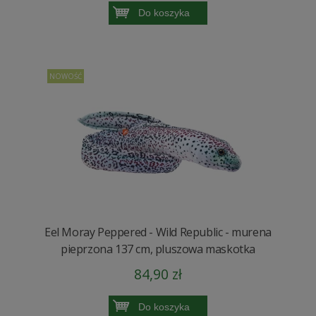
Do koszyka
NOWOŚĆ
Eel Moray Peppered - Wild Republic - murena
pieprzona 137 cm, pluszowa maskotka
84,90 zł
Do koszyka