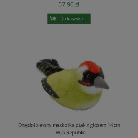
57,90 zł
Do koszyka
Dzięcioł zielony maskotka ptak z głosem 14 cm
- Wild Republic