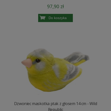
97,90 zł
Do koszyka
Dzwoniec maskotka ptak z głosem 14 cm - Wild
Republic