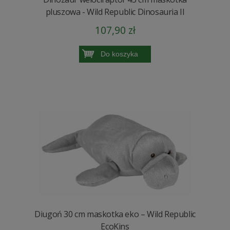
pluszowa - Wild Republic Dinosauria II
107,90 zł
Do koszyka
Diugoń 30 cm maskotka eko – Wild Republic
EcoKins