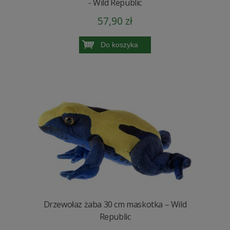
- Wild Republic
57,90 zł
Do koszyka
Drzewołaz żaba 30 cm maskotka – Wild
Republic