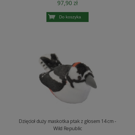
97,90 zł
Do koszyka
Dzięcioł duży maskotka ptak z głosem 14 cm -
Wild Republic