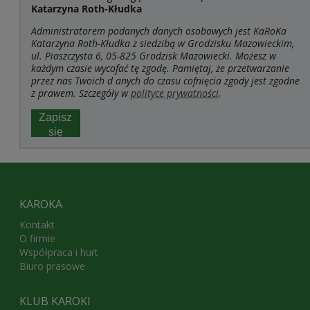
Katarzyna Roth-Kłudka
Administratorem podanych danych osobowych jest KaRoKa
Katarzyna Roth-Kłudka z siedzibą w Grodzisku Mazowieckim,
ul. Piaszczysta 6, 05-825 Grodzisk Mazowiecki. Możesz w
każdym czasie wycofać tę zgodę. Pamiętaj, że przetwarzanie
przez nas Twoich d
anych do czasu cofnięcia zgody jest zgodne
z prawem. Szczegóły w
polityce prywatności
.
Zapisz
się
KAROKA
Kontakt
O firmie
Współpraca i hurt
Biuro prasowe
KLUB KAROKI