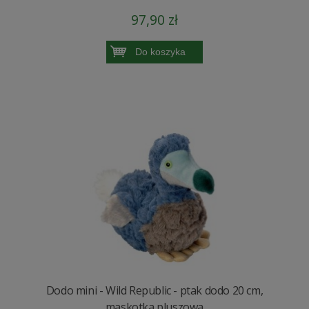
97,90 zł
Do koszyka
Dodo mini - Wild Republic - ptak dodo 20 cm,
maskotka pluszowa