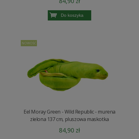
84,90 zł
Do koszyka
NOWOŚĆ
Eel Moray Green - Wild Republic - murena
zielona 137 cm, pluszowa maskotka
84,90 zł