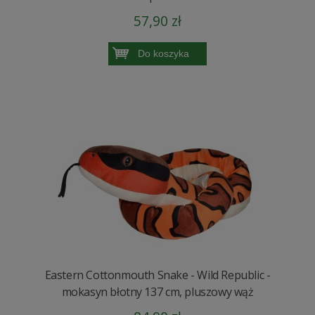
57,90 zł
Do koszyka
Eastern Cottonmouth Snake - Wild Republic -
mokasyn błotny 137 cm, pluszowy wąż