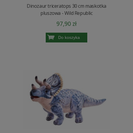
Dinozaur triceratops 30 cm maskotka
pluszowa - Wild Republic
97,90 zł
Do koszyka