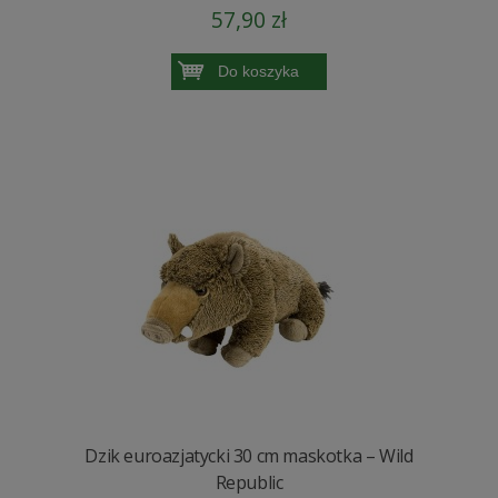
57,90 zł
Do koszyka
Dzik euroazjatycki 30 cm maskotka – Wild
Republic