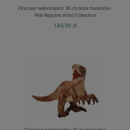
Dinozaur welociraptor 38 cm duża maskotka -
Wild Republic Artist-Collection
184,90 zł
Dinozaur welociraptor 43 cm maskotka