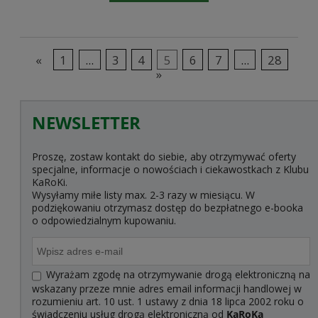
«
1
...
3
4
5
6
7
...
28
»
NEWSLETTER
Proszę, zostaw kontakt do siebie, aby otrzymywać oferty
specjalne, informacje o nowościach i ciekawostkach z Klubu
KaRoKi.
Wysyłamy miłe listy max. 2-3 razy w miesiącu. W
podziękowaniu otrzymasz dostęp do bezpłatnego e-booka
o odpowiedzialnym kupowaniu.
Wyrażam zgodę na otrzymywanie drogą elektroniczną na
wskazany przeze mnie adres email informacji handlowej w
rozumieniu art. 10 ust. 1 ustawy z dnia 18 lipca 2002 roku o
świadczeniu usług drogą elektroniczną od
KaRoKa