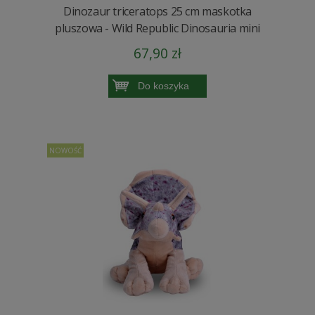
Dinozaur triceratops 25 cm maskotka
pluszowa - Wild Republic Dinosauria mini
67,90 zł
Do koszyka
NOWOŚĆ