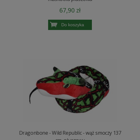
67,90 zł
Do koszyka
Dragonbone - Wild Republic - wąż smoczy 137