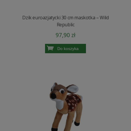
Dzik euroazjatycki 30 cm maskotka – Wild
Republic
97,90 zł
Do koszyka