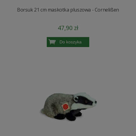
Borsuk 21 cm maskotka pluszowa - Cornelißen
47,90 zł
Do koszyka