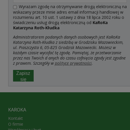
Wyrażam zgodę na otrzymywanie drogą elektroniczną na
wskazany przeze mnie adres email informacji handlowej w
rozumieniu art. 10 ust. 1 ustawy z dnia 18 lipca 2002 roku o
świadczeniu usług drogą elektroniczną od
KaRoKa
Katarzyna Roth-Kłudka
Administratorem podanych danych osobowych jest KaRoKa
Katarzyna Roth-Kłudka z siedzibą w Grodzisku Mazowieckim,
ul. Piaszczysta 6, 05-825 Grodzisk Mazowiecki. Możesz w
każdym czasie wycofać tę zgodę. Pamiętaj, że przetwarzanie
przez nas Twoich d
anych do czasu cofnięcia zgody jest zgodne
z prawem. Szczegóły w
polityce prywatności
.
Zapisz
się
KAROKA
Kontakt
O firmie
Współpraca i hurt