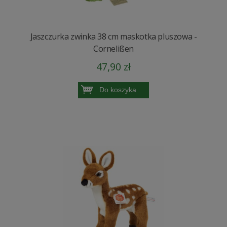
Jaszczurka zwinka 38 cm maskotka pluszowa -
Cornelißen
47,90 zł
Do koszyka