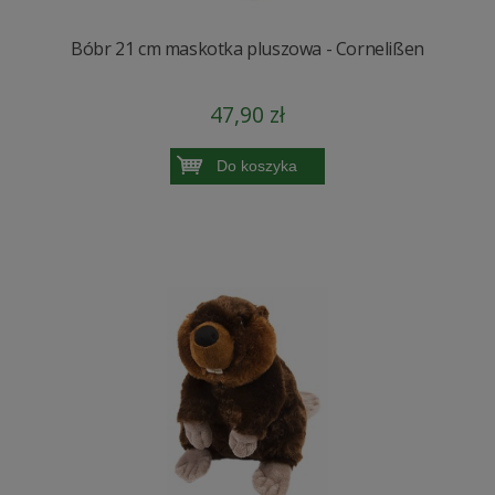
Bóbr 21 cm maskotka pluszowa - Cornelißen
47,90 zł
Do koszyka