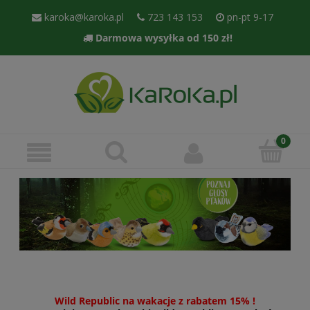
karoka@karoka.pl
723 143 153
pn-pt 9-17
Darmowa wysyłka od 150 zł!
Wild Republic na wakacje z rabatem 15% !