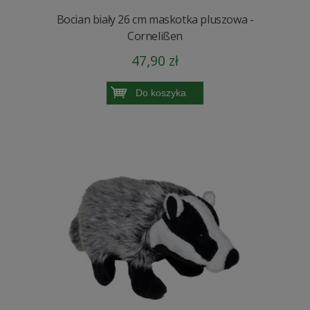
Bocian biały 26 cm maskotka pluszowa -
Cornelißen
47,90 zł
Do koszyka