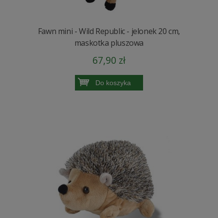
Fawn mini - Wild Republic - jelonek 20 cm,
maskotka pluszowa
67,90 zł
Do koszyka