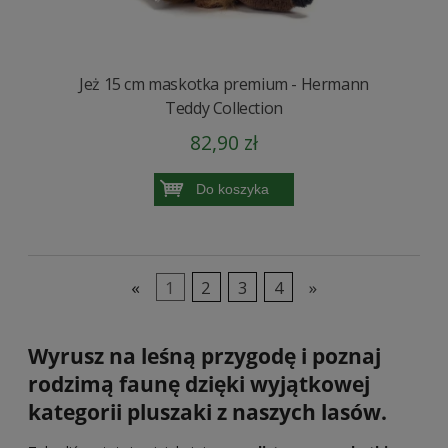
Jeż 15 cm maskotka premium - Hermann
Teddy Collection
82,90 zł
Do koszyka
«
1
2
3
4
»
Wyrusz na leśną przygodę i poznaj
rodzimą faunę dzięki wyjątkowej
kategorii
pluszaki z naszych lasów
.