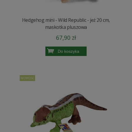
Hedgehog mini - Wild Republic - jeż 20 cm,
maskotka pluszowa
67,90 zł
Do koszyka
NOWOŚĆ