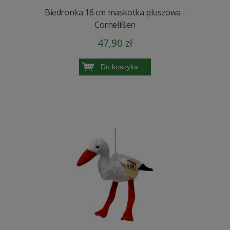
Biedronka 16 cm maskotka pluszowa -
Cornelißen
47,90 zł
Do koszyka