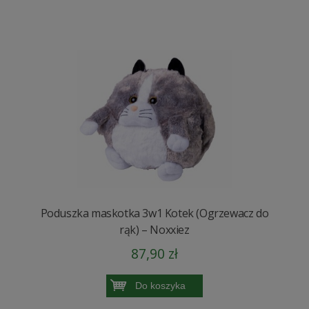
Poduszka maskotka 3w1 Kotek (Ogrzewacz do
rąk) – Noxxiez
87,90 zł
Do koszyka