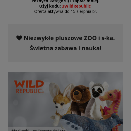
różnych kategorii) i zapłać mniej.
Użyj kodu:
3WildRepublic
Oferta aktywna do 15 sierpnia br.
Niezwykłe pluszowe ZOO i s-ka.
Świetna zabawa i nauka!