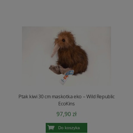
Ptak kiwi 30 cm maskotka eko – Wild Republic
EcoKins
97,90 zł
Do koszyka