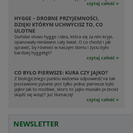
czytaj całość »
HYGGE – DROBNE PRZYJEMNOŚCI,
DZIĘKI KTÓRYM UCHWYCISZ TO, CO
ULOTNE
Duńskie słowo hygge i idea, która się za nim kryje,
opanowały niedawno cały świat. O co chodzi i jak
sprawić, by również w naszym domu i życiu było
bardziej hyggeligt?
czytaj całość »
CO BYŁO PIERWSZE: KURA CZY JAJKO?
Z biologicznego punktu widzenia odpowiedź na tak
postawione pytanie jest tylko jedna: pierwsze było
jajko! Jak to możliwe, skoro to jajko musiało przecież
skądś się wziąć? Już tłumaczę!
czytaj całość »
NEWSLETTER