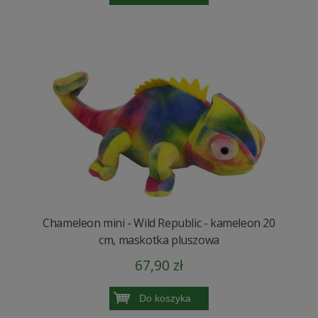
Chameleon mini - Wild Republic - kameleon 20
cm, maskotka pluszowa
67,90 zł
Do koszyka