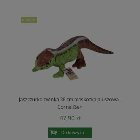
NOWOŚĆ
Jaszczurka zwinka 38 cm maskotka pluszowa -
Cornelißen
47,90 zł
Do koszyka