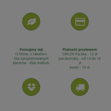
Poznajmy się!
Płatność przelewem
O firmie, z rabatem.
ORLEN Paczka - 12 zł
Dla zarejestrowanych
paczkomaty - od 14 do 16
klientów - Klub KaRoKi.
zł
kurier - 19 zł