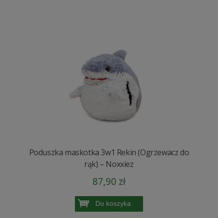
Poduszka maskotka 3w1 Rekin (Ogrzewacz do
rąk) – Noxxiez
87,90 zł
Do koszyka