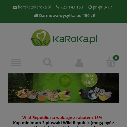
karoka@karoka.pl
723 143 153
pn-pt 9-17
Darmowa wysyłka od 150 zł!
Wild Republic na wakacje z rabatem 15% !
Kup minimum 3 pluszaki Wild Republic (mogą być z