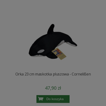
Orka 23 cm maskotka pluszowa - Cornelißen
47,90 zł
Do koszyka