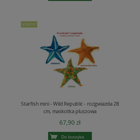
NOWOŚĆ
Starfish mini - Wild Republic - rozgwiazda 28
cm, maskotka pluszowa
67,90 zł
Do koszyka