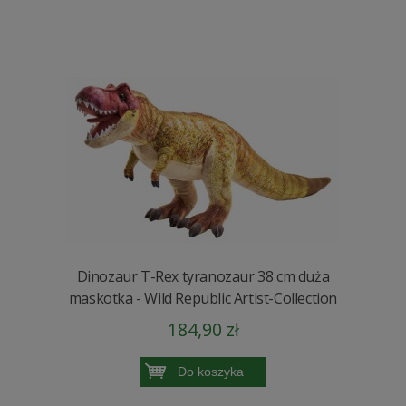
Dinozaur T-Rex tyranozaur 38 cm duża
maskotka - Wild Republic Artist-Collection
184,90 zł
Do koszyka