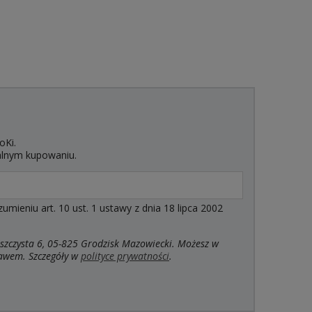
oKi.
alnym kupowaniu.
ieniu art. 10 ust. 1 ustawy z dnia 18 lipca 2002
szczysta 6, 05-825 Grodzisk Mazowiecki. Możesz w
rawem. Szczegóły w
polityce prywatności
.