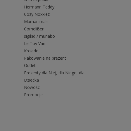
Hermann Teddy
Cozy Noxxiez
Mamanimals
Cornelißen
sigikid / munabo
Le Toy Van
Krokido
Pakowanie na prezent
Outlet
Prezenty dla Niej, dla Niego, dla
Dziecka
Nowości
Promocje