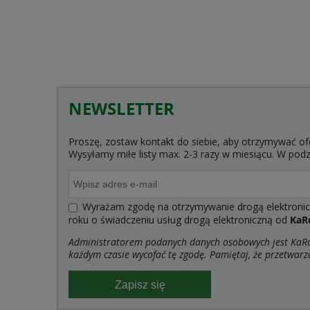
NEWSLETTER
Proszę, zostaw kontakt do siebie, aby otrzymywać of
Wysyłamy miłe listy max. 2-3 razy w miesiącu. W po
Wyrażam zgodę na otrzymywanie drogą elektroniczn
roku o świadczeniu usług drogą elektroniczną od
KaR
Administratorem podanych danych osobowych jest KaRoK
każdym czasie wycofać tę zgodę. Pamiętaj, że przetwarz
Zapisz się