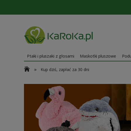
Ptaki i pluszaki z głosami
Maskotki pluszowe
Podu
»
Kup dziś, zapłać za 30 dni