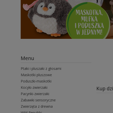
Menu
Ptaki i pluszaki z głosami
Maskotki pluszowe
Poduszki-maskotki
Kocyki-zwierzaki
Kup dzi
Pacynki-zwierzaki
Zabawki sensoryczne
Zwierzęta z drewna
Wild Republic