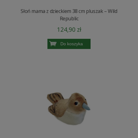
Słoń mama z dzieckiem 38 cm pluszak – Wild
Republic
124,90 zł
Do koszyka