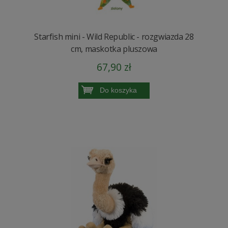
Starfish mini - Wild Republic - rozgwiazda 28
cm, maskotka pluszowa
67,90 zł
Do koszyka