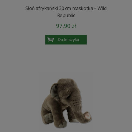
Słoń afrykański 30 cm maskotka – Wild
Republic
97,90 zł
Do koszyka