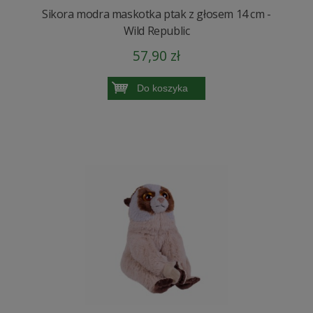
Sikora modra maskotka ptak z głosem 14 cm -
Wild Republic
57,90 zł
Do koszyka