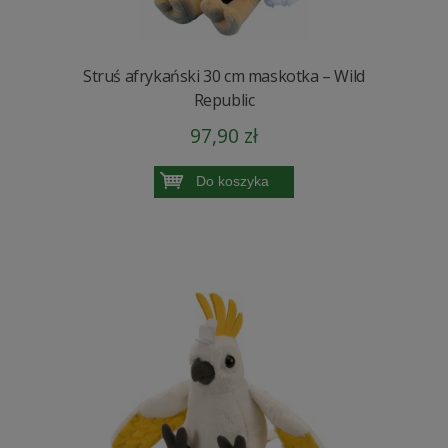
Struś afrykański 30 cm maskotka – Wild
Republic
97,90 zł
Do koszyka