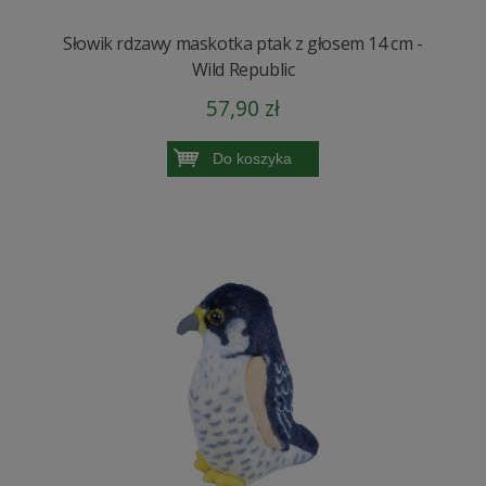
Słowik rdzawy maskotka ptak z głosem 14 cm -
Wild Republic
57,90 zł
Do koszyka