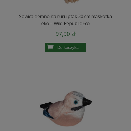
Sowica ciemnolica ruru ptak 30 cm maskotka
eko – Wild Republic Eco
97,90 zł
Do koszyka