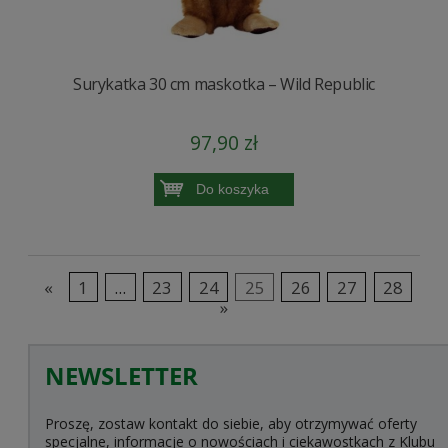
Surykatka 30 cm maskotka – Wild Republic
97,90 zł
Do koszyka
«
1
...
23
24
25
26
27
28
»
NEWSLETTER
Proszę, zostaw kontakt do siebie, aby otrzymywać oferty
specjalne, informacje o nowościach i ciekawostkach z Klubu