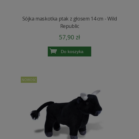
Sójka maskotka ptak z głosem 14 cm - Wild
Republic
57,90 zł
Do koszyka
NOWOŚĆ