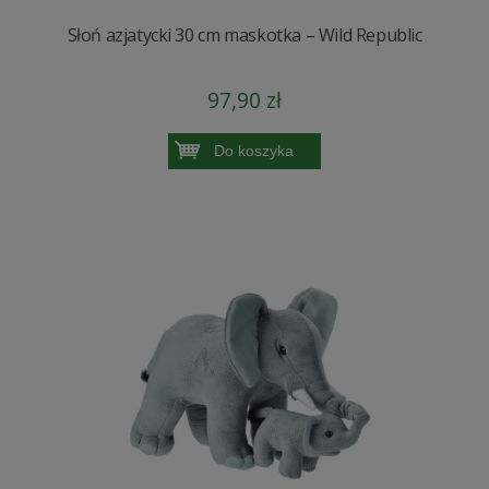
Słoń azjatycki 30 cm maskotka – Wild Republic
97,90 zł
Do koszyka