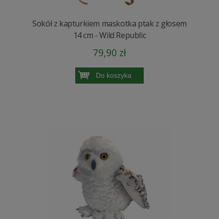
Sokół z kapturkiem maskotka ptak z głosem
14 cm - Wild Republic
79,90 zł
Do koszyka