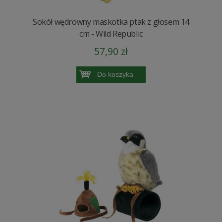
Sokół wędrowny maskotka ptak z głosem 14
cm - Wild Republic
57,90 zł
Do koszyka