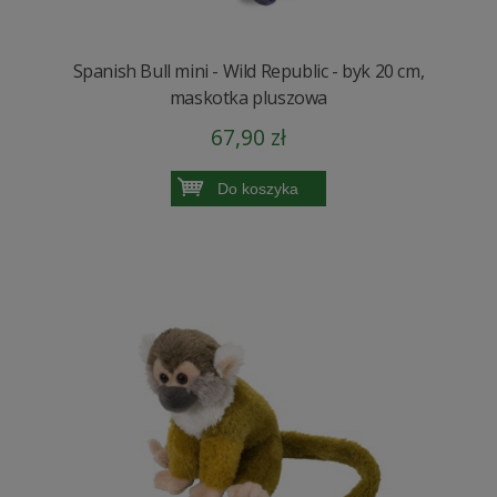
Spanish Bull mini - Wild Republic - byk 20 cm,
maskotka pluszowa
67,90 zł
Do koszyka