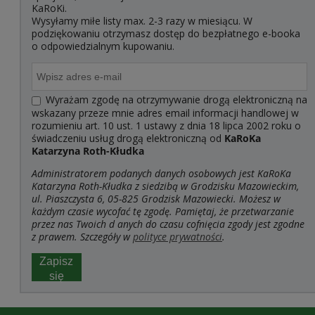
KaRoKi.
Wysyłamy miłe listy max. 2-3 razy w miesiącu. W
podziękowaniu otrzymasz dostęp do bezpłatnego e-booka
o odpowiedzialnym kupowaniu.
Wyrażam zgodę na otrzymywanie drogą elektroniczną na
wskazany przeze mnie adres email informacji handlowej w
rozumieniu art. 10 ust. 1 ustawy z dnia 18 lipca 2002 roku o
świadczeniu usług drogą elektroniczną od
KaRoKa
Katarzyna Roth-Kłudka
Administratorem podanych danych osobowych jest KaRoKa
Katarzyna Roth-Kłudka z siedzibą w Grodzisku Mazowieckim,
ul. Piaszczysta 6, 05-825 Grodzisk Mazowiecki. Możesz w
każdym czasie wycofać tę zgodę. Pamiętaj, że przetwarzanie
przez nas Twoich d
anych do czasu cofnięcia zgody jest zgodne
z prawem. Szczegóły w
polityce prywatności
.
Zapisz
się