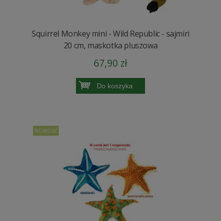
Squirrel Monkey mini - Wild Republic - sajmiri
20 cm, maskotka pluszowa
67,90 zł
Do koszyka
NOWOŚĆ