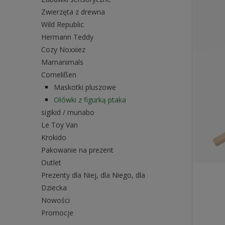
Zwierzęta z drewna
Wild Republic
Hermann Teddy
Cozy Noxxiez
Mamanimals
Cornelißen
Maskotki pluszowe
Ołówki z figurką ptaka
sigikid / munabo
Le Toy Van
Krokido
Pakowanie na prezent
Outlet
Prezenty dla Niej, dla Niego, dla
Dziecka
Nowości
Promocje