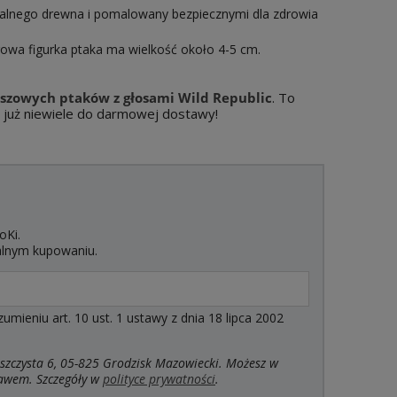
ralnego drewna i pomalowany bezpiecznymi dla zdrowia
owa figurka ptaka ma wielkość około 4-5 cm.
szowych ptaków z głosami Wild Republic
. To
 już niewiele do darmowej dostawy!
oKi.
alnym kupowaniu.
ieniu art. 10 ust. 1 ustawy z dnia 18 lipca 2002
szczysta 6, 05-825 Grodzisk Mazowiecki. Możesz w
rawem. Szczegóły w
polityce prywatności
.