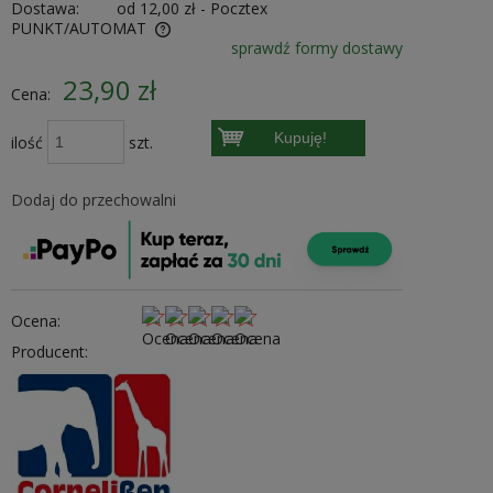
Dostawa:
od 12,00 zł
- Pocztex
PUNKT/AUTOMAT
sprawdź formy dostawy
ewentualnych kosztów
23,90 zł
Cena:
Kupuję!
ilość
szt.
Dodaj do przechowalni
Ocena:
Producent: