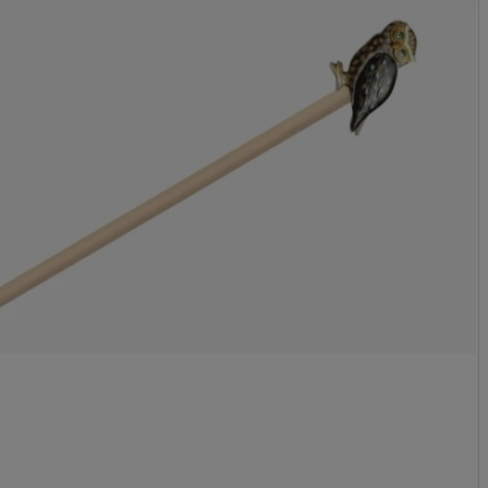
Cena nie zawiera 
płatności