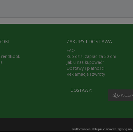
ROKI
ZAKUPY I DOSTAWA
FAQ
 TrendBook
Kup dziś, zapłać za 30 dni
as
Jak u nas kupować?
Dostawy i płatności
Reklamacje i zwroty
DOSTAWY:
Użytkowanie sklepu oznacza zgodę na