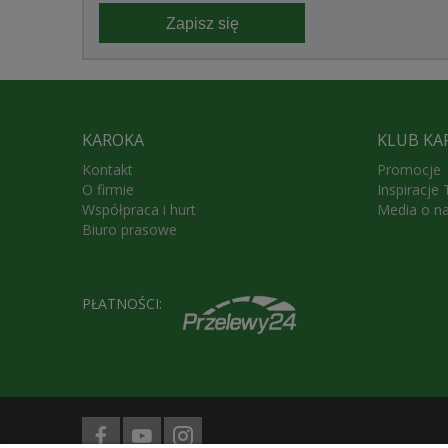
Zapisz się
KAROKA
KLUB KA
Kontakt
Promocje
O firmie
Inspiracje
Współpraca i hurt
Media o n
Biuro prasowe
PŁATNOŚCI: