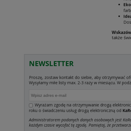
Eko
far
Ide
Dos
Wskazów
także świ
NEWSLETTER
Proszę, zostaw kontakt do siebie, aby otrzymywać of
Wysyłamy miłe listy max. 2-3 razy w miesiącu. W po
Wyrażam zgodę na otrzymywanie drogą elektroniczn
roku o świadczeniu usług drogą elektroniczną od
KaR
Administratorem podanych danych osobowych jest KaRoK
każdym czasie wycofać tę zgodę. Pamiętaj, że przetwarz