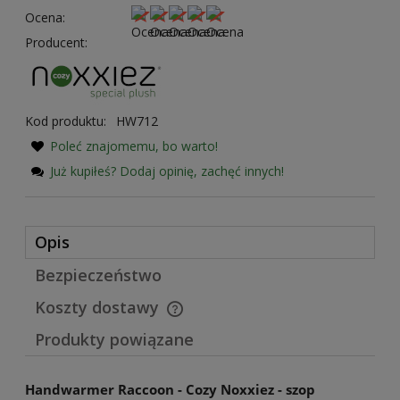
Ocena:
Producent:
Kod produktu:
HW712
Poleć znajomemu, bo warto!
Już kupiłeś? Dodaj opinię, zachęć innych!
Opis
Bezpieczeństwo
Koszty dostawy
Cena nie zawiera ewentualnych kosztów płatności
Produkty powiązane
Handwarmer Raccoon - Cozy Noxxiez - szop