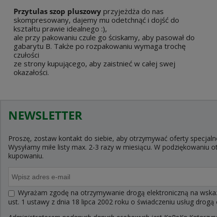
Przytulas szop pluszowy
przyjeżdża do nas
skompresowany, dajemy mu odetchnąć i dojść do
kształtu prawie idealnego :),
ale przy pakowaniu czule go ściskamy, aby pasował do
gabarytu B. Także po rozpakowaniu wymaga trochę
czułości
ze strony kupującego, aby zaistnieć w całej swej
okazałości.
NEWSLETTER
Proszę, zostaw kontakt do siebie, aby otrzymywać oferty specjaln
Wysyłamy miłe listy max. 2-3 razy w miesiącu. W podziękowaniu
kupowaniu.
Wyrażam zgodę na otrzymywanie drogą elektroniczną na wskaza
ust. 1 ustawy z dnia 18 lipca 2002 roku o świadczeniu usług drogą