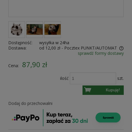
Dostępność:
wysyłka w 24ha
Dostawa:
od 12,00 zł
- Pocztex PUNKT/AUTOMAT
sprawdź formy dostawy
Cena nie zawiera ewentualnych kosztów płatności
87,90 zł
Cena:
ilość
szt.
Kupuję!
Dodaj do przechowalni