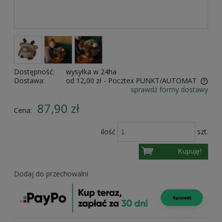
Dostępność:
wysyłka w 24ha
Dostawa:
od 12,00 zł
- Pocztex PUNKT/AUTOMAT
sprawdź formy dostawy
Cena nie zawiera ewentualnych kosztów płatności
87,90 zł
Cena:
ilość
szt.
Kupuję!
Dodaj do przechowalni