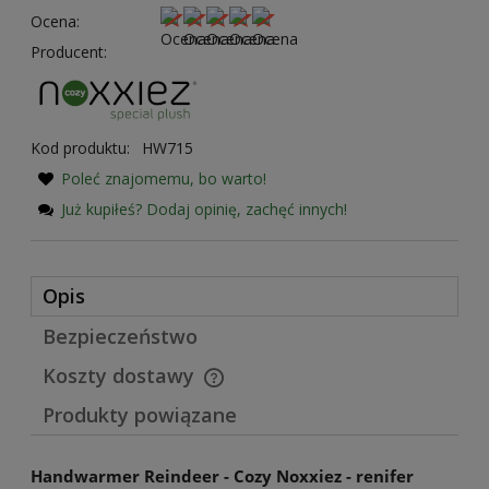
Ocena:
Producent:
Kod produktu:
HW715
Poleć znajomemu, bo warto!
Już kupiłeś? Dodaj opinię, zachęć innych!
Opis
Bezpieczeństwo
Koszty dostawy
Cena nie zawiera ewentualnych kosztów płatności
Produkty powiązane
Handwarmer Reindeer - Cozy Noxxiez - renifer