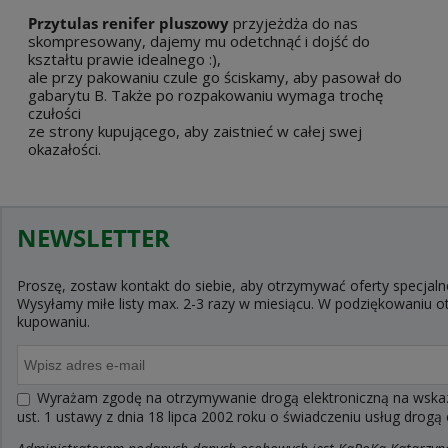
Przytulas renifer pluszowy
przyjeżdża do nas
skompresowany, dajemy mu odetchnąć i dojść do
kształtu prawie idealnego :),
ale przy pakowaniu czule go ściskamy, aby pasował do
gabarytu B. Także po rozpakowaniu wymaga trochę
czułości
ze strony kupującego, aby zaistnieć w całej swej
okazałości.
NEWSLETTER
Proszę, zostaw kontakt do siebie, aby otrzymywać oferty specjaln
Wysyłamy miłe listy max. 2-3 razy w miesiącu. W podziękowaniu
kupowaniu.
Wyrażam zgodę na otrzymywanie drogą elektroniczną na wskaza
ust. 1 ustawy z dnia 18 lipca 2002 roku o świadczeniu usług drogą