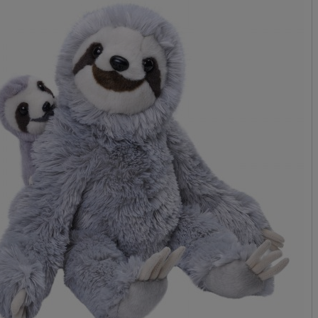
Cena nie zawiera 
płatności