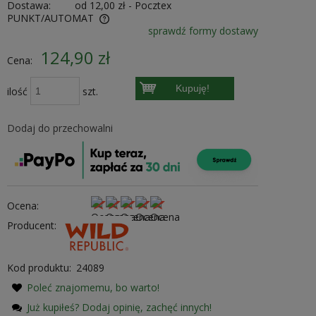
Dostawa:
od 12,00 zł
- Pocztex
PUNKT/AUTOMAT
sprawdź formy dostawy
ewentualnych kosztów
124,90 zł
Cena:
Kupuję!
ilość
szt.
Dodaj do przechowalni
Ocena:
Producent:
Kod produktu:
24089
Poleć znajomemu, bo warto!
Już kupiłeś? Dodaj opinię, zachęć innych!