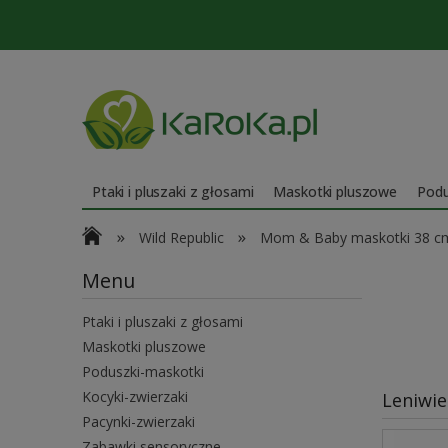
Ptaki i pluszaki z głosami
Maskotki pluszowe
Podu
»
»
Wild Republic
Mom & Baby maskotki 38 c
Menu
Ptaki i pluszaki z głosami
Maskotki pluszowe
Poduszki-maskotki
Kocyki-zwierzaki
Leniwie
Pacynki-zwierzaki
Zabawki sensoryczne