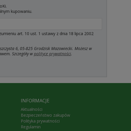
oKi.
alnym kupowaniu.
ieniu art. 10 ust. 1 ustawy z dnia 18 lipca 2002
szczysta 6, 05-825 Grodzisk Mazowiecki. Możesz w
rawem. Szczegóły w
polityce prywatności
.
INFORMACJE
Aktualności
Bezpieczeństwo zakupów
Polityka prywatności
Regulamin