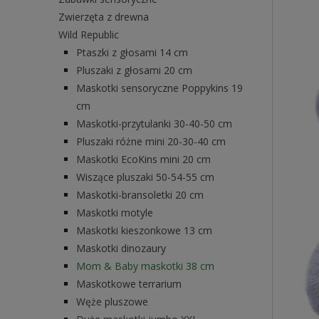
Zwierzęta z drewna
Wild Republic
Ptaszki z głosami 14 cm
Pluszaki z głosami 20 cm
Maskotki sensoryczne Poppykins 19
cm
Maskotki-przytulanki 30-40-50 cm
Pluszaki różne mini 20-30-40 cm
Maskotki EcoKins mini 20 cm
Wiszące pluszaki 50-54-55 cm
Maskotki-bransoletki 20 cm
Maskotki motyle
Maskotki kieszonkowe 13 cm
Maskotki dinozaury
Mom & Baby maskotki 38 cm
Maskotkowe terrarium
Węże pluszowe