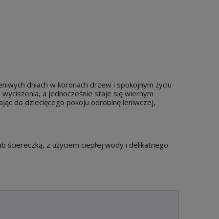
 leniwych dniach w koronach drzew i spokojnym życiu
wyciszenia, a jednocześnie staje się wiernym
ąc do dziecięcego pokoju odrobinę leniwczej,
 ściereczką, z użyciem ciepłej wody i delikatnego