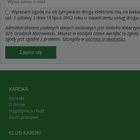
Wyrażam zgodę na otrzymywanie drogą elektroniczną na wskaza
ust. 1 ustawy z dnia 18 lipca 2002 roku o świadczeniu usług drogą
Administratorem podanych danych osobowych jest KaRoKa Katarzyna R
825 Grodzisk Mazowiecki. Możesz w każdym czasie wycofać tę zgodę.
zgody jest zgodne z prawem. Szczegóły w
polityce prywatności
.
Zapisz się
KAROKA
Kontakt
O firmie
Współpraca i hurt
Biuro prasowe
KLUB KAROKI