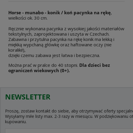
Horse - munabo - konik / koń pacynka na rękę
,
wielkości ok. 30 cm.
Ręcznie wykonana pacynka z wysokiej jakości materiałów
tekstylnych, zaprojektowana i uszyta w Czechach.
Zabawna i przytulna pacynka na rękę konik ma lekką i
miękką wypchaną główkę oraz haftowane oczy (nie
koraliki!),
dzięki czemu zabawa jest łatwa i bezpieczna.
Można prać w pralce do 40 stopni.
Dla dzieci bez
ograniczeń wiekowych (0+).
NEWSLETTER
Proszę, zostaw kontakt do siebie, aby otrzymywać oferty specjaln
Wysyłamy miłe listy max. 2-3 razy w miesiącu. W podziękowaniu
kupowaniu.