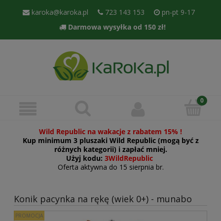
karoka@karoka.pl
723 143 153
pn-pt 9-17
Darmowa wysyłka od 150 zł!
Wild Republic na wakacje z rabatem 15% !
Kup minimum 3 pluszaki Wild Republic (mogą być z
różnych kategorii) i zapłać mniej.
Użyj kodu:
3WildRepublic
Oferta aktywna do 15 sierpnia br.
Konik pacynka na rękę (wiek 0+) - munabo
PROMOCJA