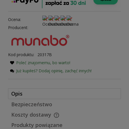
Ocena:
Producent:
Kod produktu:
20317B
Poleć znajomemu, bo warto!
Już kupiłeś? Dodaj opinię, zachęć innych!
Opis
Bezpieczeństwo
Koszty dostawy
Cena nie zawiera ewentualnych kosztów płatności
Produkty powiązane