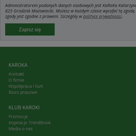
Administratorem podanych danych osobowych jest KaRoKa Katarzyna R
825 Grodzisk Mazowiecki. Możesz w każdym czasie wycofać tę zgodę.
zgody jest zgodne z prawem. Szczegóły w
polityce prywatności
.
Zapisz się
KAROKA
Kontakt
O firmie
Współpraca i hurt
Biuro prasowe
KLUB KAROKI
Promocje
Inspiracje TrendBook
Media o nas