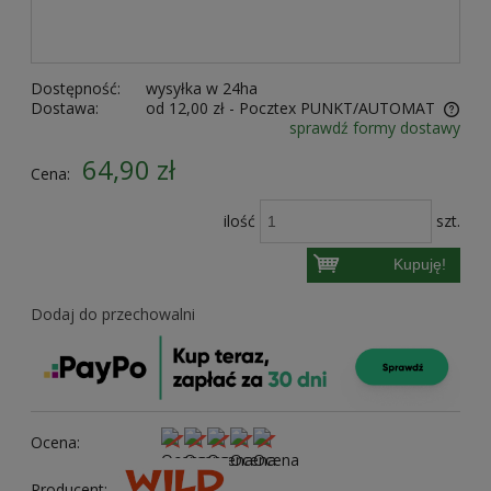
Dostępność:
wysyłka w 24ha
Dostawa:
od 12,00 zł
- Pocztex PUNKT/AUTOMAT
sprawdź formy dostawy
Cena nie zawiera ewentualnych kosztów płatności
64,90 zł
Cena:
ilość
szt.
Kupuję!
Dodaj do przechowalni
Ocena:
Producent: