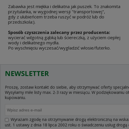
Zabawka jest miękka i delikatna jak puszek. To znakomita
przytulanka, w wygodnej wersji "transportowej",
gdy z ulubieńcem trzeba ruszyć w podróż lub do
przedszkola:).
Sposób czyszczenia zalecany przez producenta:
wycierać wilgotną gąbką lub ściereczką, z użyciem ciepłej
wody i delikatnego mydła.
Po wyschnięciu wyczesać/wygładzić włosie/futerko.
NEWSLETTER
Proszę, zostaw kontakt do siebie, aby otrzymywać oferty specjaln
Wysyłamy miłe listy max. 2-3 razy w miesiącu. W podziękowaniu
kupowaniu.
Wyrażam zgodę na otrzymywanie drogą elektroniczną na wskaza
ust. 1 ustawy z dnia 18 lipca 2002 roku o świadczeniu usług drogą