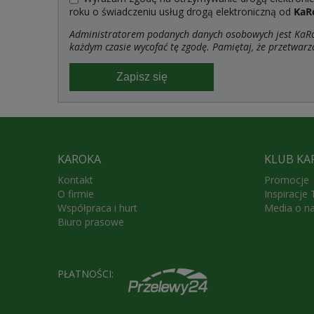
roku o świadczeniu usług drogą elektroniczną od
KaR
Administratorem podanych danych osobowych jest KaRoK
każdym czasie wycofać tę zgodę. Pamiętaj, że przetwarz
Zapisz się
KAROKA
KLUB KA
Kontakt
Promocje
O firmie
Inspiracje
Współpraca i hurt
Media o n
Biuro prasowe
PŁATNOŚCI: