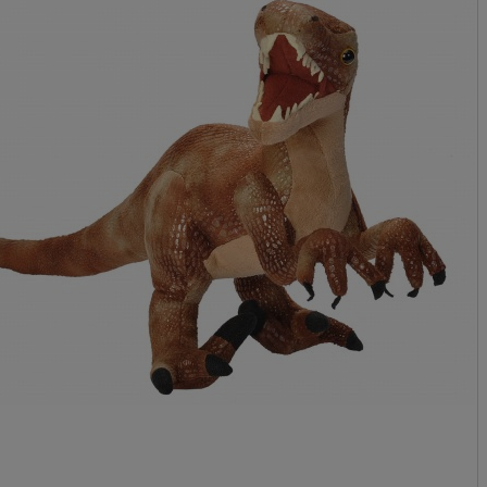
Cena nie zawiera 
płatności