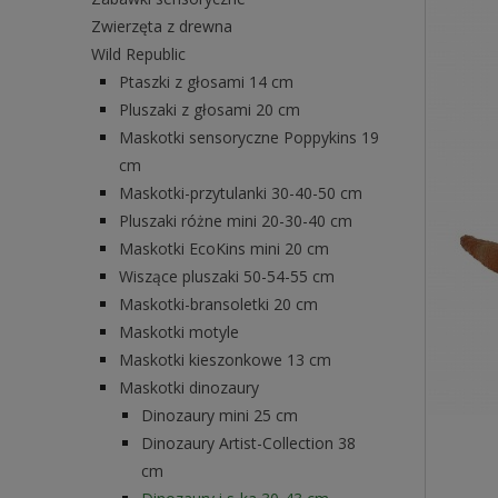
Zwierzęta z drewna
Wild Republic
Ptaszki z głosami 14 cm
Pluszaki z głosami 20 cm
Maskotki sensoryczne Poppykins 19
cm
Maskotki-przytulanki 30-40-50 cm
Pluszaki różne mini 20-30-40 cm
Maskotki EcoKins mini 20 cm
Wiszące pluszaki 50-54-55 cm
Maskotki-bransoletki 20 cm
Maskotki motyle
Maskotki kieszonkowe 13 cm
Maskotki dinozaury
Dinozaury mini 25 cm
Dinozaury Artist-Collection 38
cm