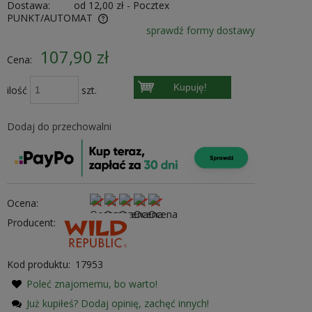
Dostawa:
od 12,00 zł
- Pocztex
PUNKT/AUTOMAT
sprawdź formy dostawy
ewentualnych kosztów
107,90 zł
Cena:
Kupuję!
ilość
szt.
Dodaj do przechowalni
Ocena:
Producent:
Kod produktu:
17953
Poleć znajomemu, bo warto!
Już kupiłeś? Dodaj opinię, zachęć innych!