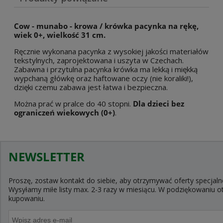
Cow - munabo - krowa / krówka pacynka na rękę,
wiek 0+, wielkość 31 cm.
Ręcznie wykonana pacynka z wysokiej jakości materiałów
tekstylnych, zaprojektowana i uszyta w Czechach.
Zabawna i przytulna pacynka krówka ma lekką i miękką
wypchaną główkę oraz haftowane oczy (nie koraliki!),
dzięki czemu zabawa jest łatwa i bezpieczna.
Można prać w pralce do 40 stopni.
Dla dzieci bez
ograniczeń wiekowych (0+)
.
NEWSLETTER
Proszę, zostaw kontakt do siebie, aby otrzymywać oferty specjaln
Wysyłamy miłe listy max. 2-3 razy w miesiącu. W podziękowaniu
kupowaniu.