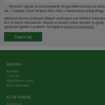
Wyrażam zgodę na otrzymywanie drogą elektroniczną na wskaza
ust. 1 ustawy z dnia 18 lipca 2002 roku o świadczeniu usług drogą
Administratorem podanych danych osobowych jest KaRoKa Katarzyna R
825 Grodzisk Mazowiecki. Możesz w każdym czasie wycofać tę zgodę.
zgody jest zgodne z prawem. Szczegóły w
polityce prywatności
.
Zapisz się
KAROKA
Kontakt
O firmie
Współpraca i hurt
Biuro prasowe
KLUB KAROKI
Promocje