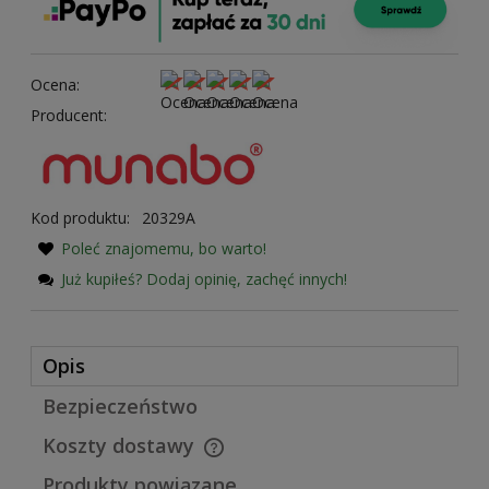
Ocena:
Producent:
Kod produktu:
20329A
Poleć znajomemu, bo warto!
Już kupiłeś? Dodaj opinię, zachęć innych!
Opis
Bezpieczeństwo
Koszty dostawy
Cena nie zawiera ewentualnych kosztów płatności
Produkty powiązane