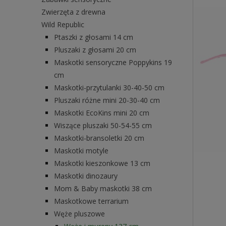
Zwierzęta z drewna
Wild Republic
Ptaszki z głosami 14 cm
Pluszaki z głosami 20 cm
Maskotki sensoryczne Poppykins 19
cm
Maskotki-przytulanki 30-40-50 cm
Pluszaki różne mini 20-30-40 cm
Maskotki EcoKins mini 20 cm
Wiszące pluszaki 50-54-55 cm
Maskotki-bransoletki 20 cm
Maskotki motyle
Maskotki kieszonkowe 13 cm
Maskotki dinozaury
Mom & Baby maskotki 38 cm
Maskotkowe terrarium
Węże pluszowe