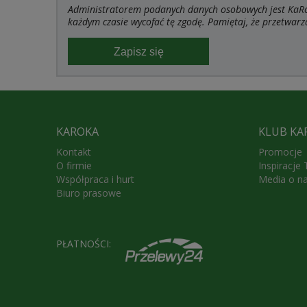
Administratorem podanych danych osobowych jest KaRoK
każdym czasie wycofać tę zgodę. Pamiętaj, że przetwarz
Zapisz się
KAROKA
KLUB KA
Kontakt
Promocje
O firmie
Inspiracje
Współpraca i hurt
Media o n
Biuro prasowe
PŁATNOŚCI: