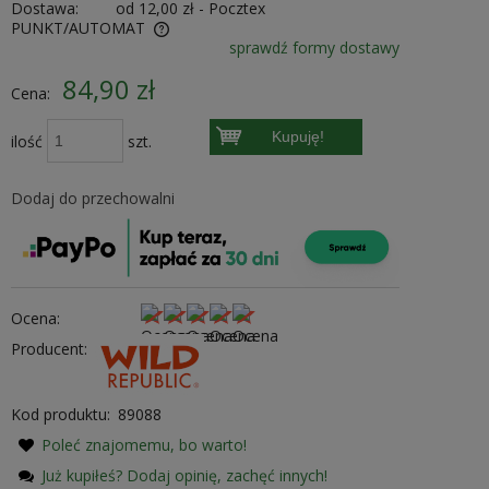
Dostawa:
od 12,00 zł
- Pocztex
PUNKT/AUTOMAT
sprawdź formy dostawy
ewentualnych kosztów
84,90 zł
Cena:
Kupuję!
ilość
szt.
Dodaj do przechowalni
Ocena:
Producent:
Kod produktu:
89088
Poleć znajomemu, bo warto!
Już kupiłeś? Dodaj opinię, zachęć innych!