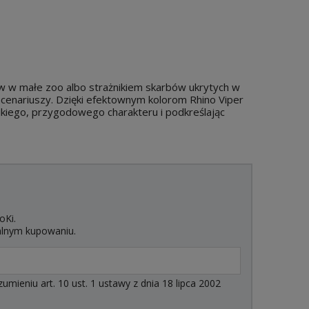
w małe zoo albo strażnikiem skarbów ukrytych w
cenariuszy. Dzięki efektownym kolorom Rhino Viper
zikiego, przygodowego charakteru i podkreślając
oKi.
alnym kupowaniu.
ieniu art. 10 ust. 1 ustawy z dnia 18 lipca 2002