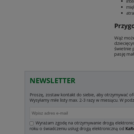
int
mię
atr
Przyg
Wąż może
dziecięcy
świetnie 
pasję ma
NEWSLETTER
Proszę, zostaw kontakt do siebie, aby otrzymywać of
Wysyłamy miłe listy max. 2-3 razy w miesiącu. W po
Wyrażam zgodę na otrzymywanie drogą elektroniczn
roku o świadczeniu usług drogą elektroniczną od
KaR