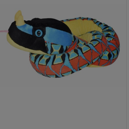
Cena nie zawiera 
płatności