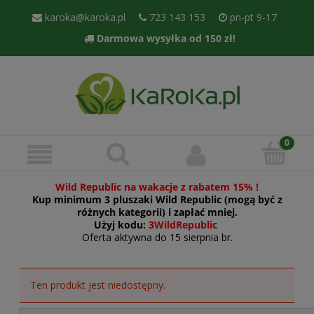
karoka@karoka.pl
723 143 153
pn-pt 9-17
Darmowa wysyłka od 150 zł!
Wild Republic na wakacje z rabatem 15% !
Kup minimum 3 pluszaki Wild Republic (mogą być z
różnych kategorii) i zapłać mniej.
Użyj kodu:
3WildRepublic
Oferta aktywna do 15 sierpnia br.
Ten produkt jest niedostępny.