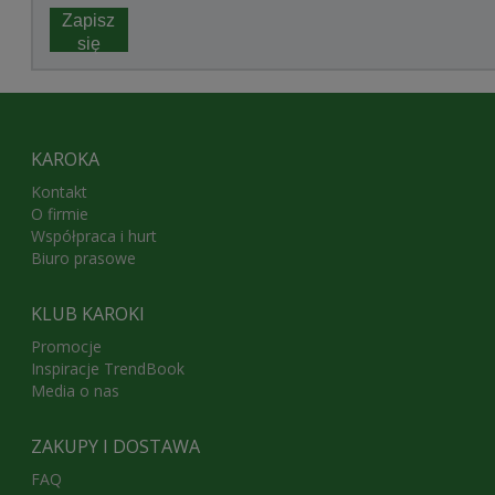
Zapisz
się
KAROKA
Kontakt
O firmie
Współpraca i hurt
Biuro prasowe
KLUB KAROKI
Promocje
Inspiracje TrendBook
Media o nas
ZAKUPY I DOSTAWA
FAQ