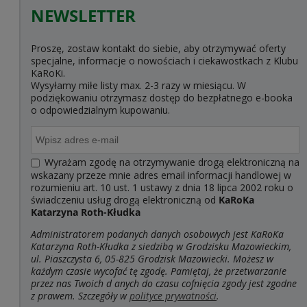
NEWSLETTER
Proszę, zostaw kontakt do siebie, aby otrzymywać oferty
specjalne, informacje o nowościach i ciekawostkach z Klubu
KaRoKi.
Wysyłamy miłe listy max. 2-3 razy w miesiącu. W
podziękowaniu otrzymasz dostęp do bezpłatnego e-booka
o odpowiedzialnym kupowaniu.
Wyrażam zgodę na otrzymywanie drogą elektroniczną na
wskazany przeze mnie adres email informacji handlowej w
rozumieniu art. 10 ust. 1 ustawy z dnia 18 lipca 2002 roku o
świadczeniu usług drogą elektroniczną od
KaRoKa
Katarzyna Roth-Kłudka
Administratorem podanych danych osobowych jest KaRoKa
Katarzyna Roth-Kłudka z siedzibą w Grodzisku Mazowieckim,
ul. Piaszczysta 6, 05-825 Grodzisk Mazowiecki. Możesz w
każdym czasie wycofać tę zgodę. Pamiętaj, że przetwarzanie
przez nas Twoich d
anych do czasu cofnięcia zgody jest zgodne
z prawem. Szczegóły w
polityce prywatności
.