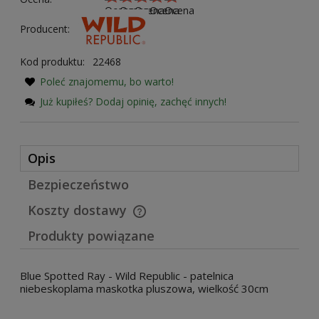
Producent:
Kod produktu:
22468
Poleć znajomemu, bo warto!
Już kupiłeś? Dodaj opinię, zachęć innych!
Opis
Bezpieczeństwo
Koszty dostawy
Cena nie zawiera ewentualnych kosztów płatności
Produkty powiązane
Blue Spotted Ray - Wild Republic - patelnica
niebeskoplama maskotka pluszowa, wielkość 30cm