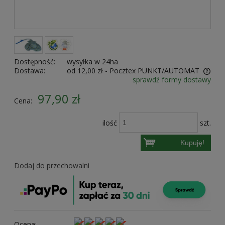
Dostępność:
wysyłka w 24ha
Dostawa:
od 12,00 zł
- Pocztex PUNKT/AUTOMAT
sprawdź formy dostawy
Cena nie zawiera ewentualnych kosztów płatności
97,90 zł
Cena:
ilość
szt.
Kupuję!
Dodaj do przechowalni
Ocena: