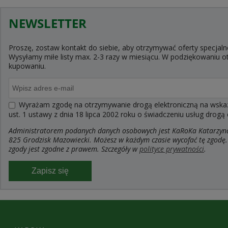
NEWSLETTER
Proszę, zostaw kontakt do siebie, aby otrzymywać oferty specjaln
Wysyłamy miłe listy max. 2-3 razy w miesiącu. W podziękowaniu
kupowaniu.
Wyrażam zgodę na otrzymywanie drogą elektroniczną na wskaza
ust. 1 ustawy z dnia 18 lipca 2002 roku o świadczeniu usług drogą
Administratorem podanych danych osobowych jest KaRoKa Katarzyna R
825 Grodzisk Mazowiecki. Możesz w każdym czasie wycofać tę zgodę.
zgody jest zgodne z prawem. Szczegóły w
polityce prywatności
.
Zapisz się