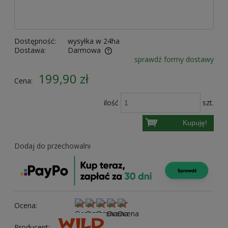
Dostępność:
wysyłka w 24ha
Dostawa:
Darmowa
sprawdź formy dostawy
Cena nie zawiera ewentualnych kosztów płatności
199,90 zł
Cena:
ilość
szt.
Kupuję!
Dodaj do przechowalni
Ocena:
Producent: