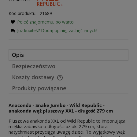
Kod produktu:
21689
Poleć znajomemu, bo warto!
Już kupiłeś? Dodaj opinię, zachęć innych!
Opis
Bezpieczeństwo
Koszty dostawy
Cena nie zawiera ewentualnych kosztów płatności
Produkty powiązane
Anaconda - Snake Jumbo - Wild Republic -
anakonda wąż pluszowy XXL - długość 279 cm
Pluszowa anakonda XXL od Wild Republic to imponująca,
miękka zabawka o długości aż ok. 279 cm, która
natychmiast przyciąga uwagę dzieci. To wyjątkowy wąż