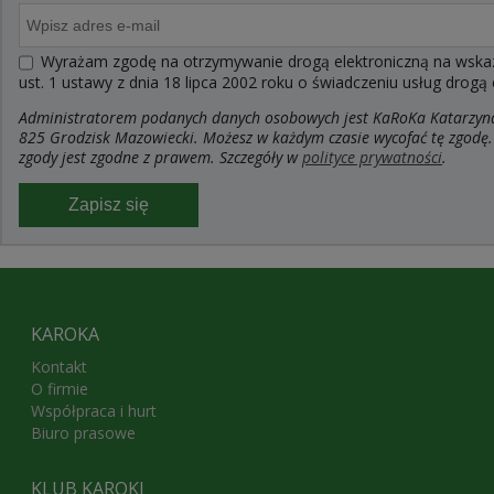
Wyrażam zgodę na otrzymywanie drogą elektroniczną na wskaza
ust. 1 ustawy z dnia 18 lipca 2002 roku o świadczeniu usług drogą
Administratorem podanych danych osobowych jest KaRoKa Katarzyna R
825 Grodzisk Mazowiecki. Możesz w każdym czasie wycofać tę zgodę.
zgody jest zgodne z prawem. Szczegóły w
polityce prywatności
.
Zapisz się
KAROKA
Kontakt
O firmie
Współpraca i hurt
Biuro prasowe
KLUB KAROKI