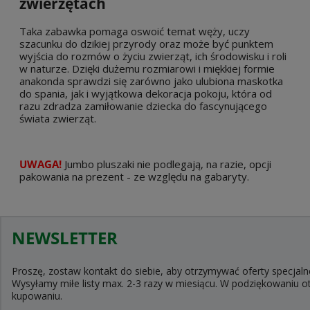
zwierzętach
Taka zabawka pomaga oswoić temat węży, uczy
szacunku do dzikiej przyrody oraz może być punktem
wyjścia do rozmów o życiu zwierząt, ich środowisku i roli
w naturze. Dzięki dużemu rozmiarowi i miękkiej formie
anakonda sprawdzi się zarówno jako ulubiona maskotka
do spania, jak i wyjątkowa dekoracja pokoju, która od
razu zdradza zamiłowanie dziecka do fascynującego
świata zwierząt.
UWAGA!
Jumbo pluszaki nie podlegają, na razie, opcji
pakowania na prezent - ze względu na gabaryty.
NEWSLETTER
Proszę, zostaw kontakt do siebie, aby otrzymywać oferty specjaln
Wysyłamy miłe listy max. 2-3 razy w miesiącu. W podziękowaniu
kupowaniu.