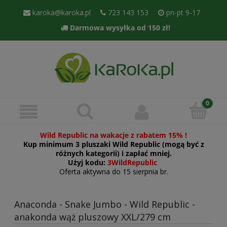
karoka@karoka.pl
723 143 153
pn-pt 9-17
Darmowa wysyłka od 150 zł!
Wild Republic na wakacje z rabatem 15% !
Kup minimum 3 pluszaki Wild Republic (mogą być z
różnych kategorii) i zapłać mniej.
Użyj kodu:
3WildRepublic
Oferta aktywna do 15 sierpnia br.
Anaconda - Snake Jumbo - Wild Republic -
anakonda wąż pluszowy XXL/279 cm