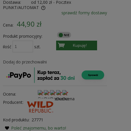
Dostawa:
od 12,00 zł
- Pocztex
PUNKT/AUTOMAT
sprawdź formy dostawy
ewentualnych kosztów
44,90 zł
Cena:
Produkt promocyjny:
Kupuję!
ilość
szt.
Dodaj do przechowalni
Ocena:
Producent:
Kod produktu:
27771
Poleć znajomemu, bo warto!