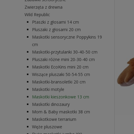
Zwierzęta z drewna
Wild Republic
Ptaszki z głosami 14 cm
Pluszaki z głosami 20 cm
Maskotki sensoryczne Poppykins 19
cm
Maskotki-przytulanki 30-40-50 cm
Pluszaki różne mini 20-30-40 cm
Maskotki EcoKins mini 20 cm
Wiszące pluszaki 50-54-55 cm
Maskotki-bransoletki 20 cm
Maskotki motyle
Maskotki kieszonkowe 13 cm
Maskotki dinozaury
Mom & Baby maskotki 38 cm
Maskotkowe terrarium
Węże pluszowe