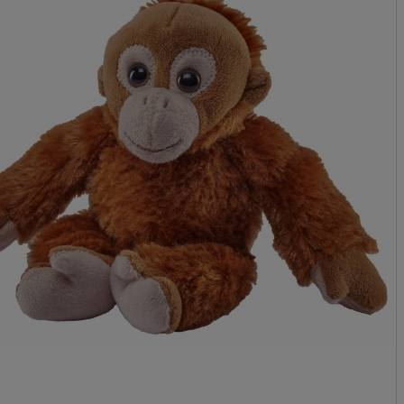
Cena nie zawiera 
płatności