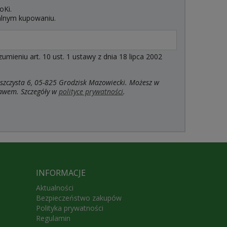
oKi.
alnym kupowaniu.
ieniu art. 10 ust. 1 ustawy z dnia 18 lipca 2002
szczysta 6, 05-825 Grodzisk Mazowiecki. Możesz w
rawem. Szczegóły w
polityce prywatności
.
INFORMACJE
Aktualności
Bezpieczeństwo zakupów
Polityka prywatności
Regulamin