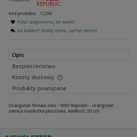
Kod produktu:
12296
Poleć znajomemu, bo warto!
Już kupiłeś? Dodaj opinię, zachęć innych!
Opis
Bezpieczeństwo
Koszty dostawy
Cena nie zawiera ewentualnych kosztów płatności
Produkty powiązane
Orangutan female mini - Wild Republic - orangutan
samica maskotka pluszowa, wielkość 20 cm.