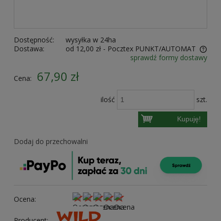
Dostępność:
wysyłka w 24ha
Dostawa:
od 12,00 zł
- Pocztex PUNKT/AUTOMAT
sprawdź formy dostawy
Cena nie zawiera ewentualnych kosztów płatności
67,90 zł
Cena:
ilość
szt.
Kupuję!
Dodaj do przechowalni
Ocena:
Producent: