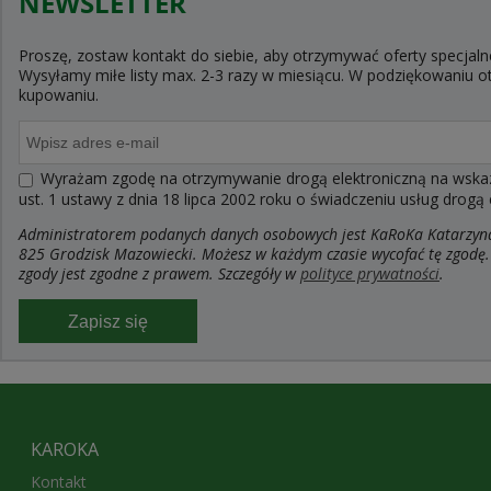
NEWSLETTER
Proszę, zostaw kontakt do siebie, aby otrzymywać oferty specjaln
Wysyłamy miłe listy max. 2-3 razy w miesiącu. W podziękowaniu
kupowaniu.
Wyrażam zgodę na otrzymywanie drogą elektroniczną na wskaza
ust. 1 ustawy z dnia 18 lipca 2002 roku o świadczeniu usług drogą
Administratorem podanych danych osobowych jest KaRoKa Katarzyna R
825 Grodzisk Mazowiecki. Możesz w każdym czasie wycofać tę zgodę.
zgody jest zgodne z prawem. Szczegóły w
polityce prywatności
.
Zapisz się
KAROKA
Kontakt