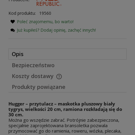
Kod produktu:
19560
Poleć znajomemu, bo warto!
Już kupiłeś? Dodaj opinię, zachęć innych!
Opis
Bezpieczeństwo
Koszty dostawy
Cena nie zawiera ewentualnych kosztów płatności
Produkty powiązane
Hugger – przytulacz – maskotka pluszowy biały
tygrys, wielkości 20 cm, ramiona rozkładają się do
30 cm.
Można go wszędzie zabrać. Potrójnie zabezpieczona,
specjalnie zaprojektowana bransoletka pozwala
przymocować go do ramienia, roweru, wózka, plecaka,