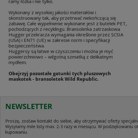
ramy łóżka i nie tylko.
Wykonany z wysokiej jakości materiałów i
skonstruowany tak, aby przetrwać niekończącą się
zabawę. Całe wypełnienie wykonane jest z butelek PET,
pochodzących z recyklingu. Bransoletka zatrzaskowa
Hugger przekracza wymagania określone przez SCSIA
(USA) i EN71 (UE) w zakresie norm i specyfikacji
bezpieczeństwa.
Huggersy są łatwe w czyszczeniu i można je myć
powierzchniowo – wilgotną szmatką z delikatnym
mydłem.
Obejrzyj pozostałe gatunki tych pluszowych
maskotek - bransoletek Wild Republic.
NEWSLETTER
Proszę, zostaw kontakt do siebie, aby otrzymywać oferty specjaln
Wysyłamy miłe listy max. 2-3 razy w miesiącu. W podziękowaniu
kupowaniu.