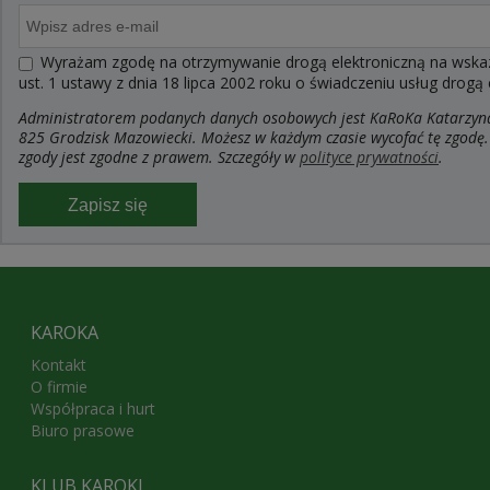
Wyrażam zgodę na otrzymywanie drogą elektroniczną na wskaza
ust. 1 ustawy z dnia 18 lipca 2002 roku o świadczeniu usług drogą
Administratorem podanych danych osobowych jest KaRoKa Katarzyna R
825 Grodzisk Mazowiecki. Możesz w każdym czasie wycofać tę zgodę.
zgody jest zgodne z prawem. Szczegóły w
polityce prywatności
.
Zapisz się
KAROKA
Kontakt
O firmie
Współpraca i hurt
Biuro prasowe
KLUB KAROKI