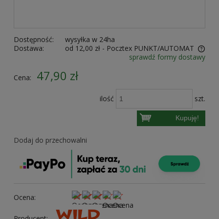
Dostępność:
wysyłka w 24ha
Dostawa:
od 12,00 zł
- Pocztex PUNKT/AUTOMAT
sprawdź formy dostawy
Cena nie zawiera ewentualnych kosztów płatności
47,90 zł
Cena:
ilość
szt.
Kupuję!
Dodaj do przechowalni
Ocena:
Producent: