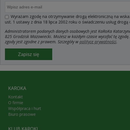
Wyrażam zgodę na otrzymywanie drogą elektroniczną na wskaza
ust. 1 ustawy z dnia 18 lipca 2002 roku o świadczeniu usług drogą
Administratorem podanych danych osobowych jest KaRoKa Katarzyna R
825 Grodzisk Mazowiecki. Możesz w każdym czasie wycofać tę zgodę.
zgody jest zgodne z prawem. Szczegóły w
polityce prywatności
.
Zapisz się
KAROKA
Kontakt
O firmie
Współpraca i hurt
Biuro prasowe
KLUB KAROKI