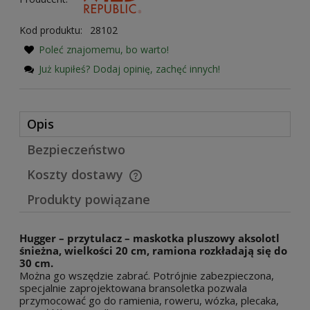
Kod produktu:
28102
Poleć znajomemu, bo warto!
Już kupiłeś? Dodaj opinię, zachęć innych!
Opis
Bezpieczeństwo
Koszty dostawy
Cena nie zawiera ewentualnych kosztów płatności
Produkty powiązane
Hugger – przytulacz – maskotka pluszowy aksolotl
śnieżna, wielkości 20 cm, ramiona rozkładają się do
30 cm.
Można go wszędzie zabrać. Potrójnie zabezpieczona,
specjalnie zaprojektowana bransoletka pozwala
przymocować go do ramienia, roweru, wózka, plecaka,