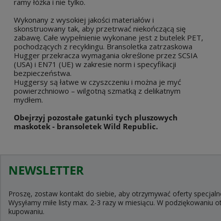
ramy łóżka i nie tylko.
Wykonany z wysokiej jakości materiałów i
skonstruowany tak, aby przetrwać niekończącą się
zabawę. Całe wypełnienie wykonane jest z butelek PET,
pochodzących z recyklingu. Bransoletka zatrzaskowa
Hugger przekracza wymagania określone przez SCSIA
(USA) i EN71 (UE) w zakresie norm i specyfikacji
bezpieczeństwa.
Huggersy są łatwe w czyszczeniu i można je myć
powierzchniowo – wilgotną szmatką z delikatnym
mydłem.
Obejrzyj pozostałe gatunki tych pluszowych
maskotek - bransoletek Wild Republic.
NEWSLETTER
Proszę, zostaw kontakt do siebie, aby otrzymywać oferty specjaln
Wysyłamy miłe listy max. 2-3 razy w miesiącu. W podziękowaniu
kupowaniu.