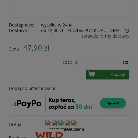
Dostępność:
wysyłka w 24ha
Dostawa:
od 12,00 zł
- Pocztex PUNKT/AUTOMAT
sprawdź formy dostawy
Cena nie zawiera ewentualnych kosztów płatności
47,90 zł
Cena:
ilość
szt.
Kupuję!
Dodaj do przechowalni
Ocena:
Producent: