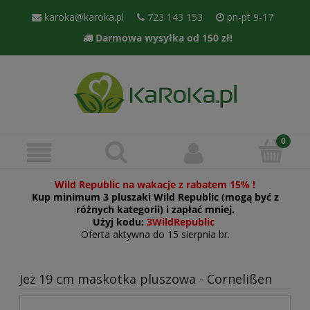
karoka@karoka.pl
723 143 153
pn-pt 9-17
Darmowa wysyłka od 150 zł!
Wild Republic na wakacje z rabatem 15% !
Kup minimum 3 pluszaki Wild Republic (mogą być z
różnych kategorii) i zapłać mniej.
Użyj kodu:
3WildRepublic
Oferta aktywna do 15 sierpnia br.
Jeż 19 cm maskotka pluszowa - Cornelißen