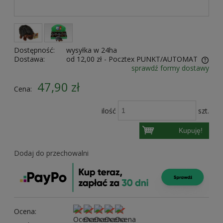
Dostępność:
wysyłka w 24ha
Dostawa:
od 12,00 zł
- Pocztex PUNKT/AUTOMAT
sprawdź formy dostawy
Cena nie zawiera ewentualnych kosztów płatności
47,90 zł
Cena:
ilość
szt.
Kupuję!
Dodaj do przechowalni
Ocena: