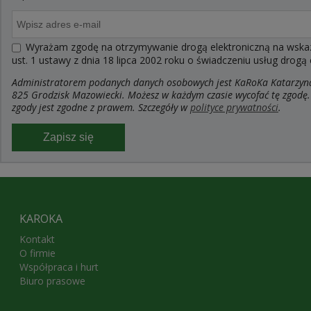
Wyrażam zgodę na otrzymywanie drogą elektroniczną na wskaza
ust. 1 ustawy z dnia 18 lipca 2002 roku o świadczeniu usług drogą
Administratorem podanych danych osobowych jest KaRoKa Katarzyna R
825 Grodzisk Mazowiecki. Możesz w każdym czasie wycofać tę zgodę.
zgody jest zgodne z prawem. Szczegóły w
polityce prywatności
.
Zapisz się
KAROKA
Kontakt
O firmie
Współpraca i hurt
Biuro prasowe