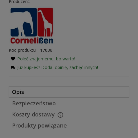
Producent:
Kod produktu:
17036
Poleć znajomemu, bo warto!
Już kupiłeś? Dodaj opinię, zachęć innych!
Opis
Bezpieczeństwo
Koszty dostawy
Cena nie zawiera ewentualnych kosztów płatności
Produkty powiązane