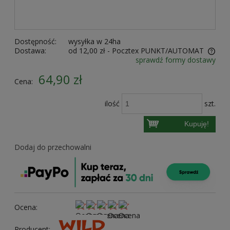
Dostępność:
wysyłka w 24ha
Dostawa:
od 12,00 zł
- Pocztex PUNKT/AUTOMAT
sprawdź formy dostawy
Cena nie zawiera ewentualnych kosztów płatności
64,90 zł
Cena:
ilość
szt.
Kupuję!
Dodaj do przechowalni
Ocena:
Producent: