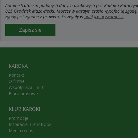
Administratorem podanych danych osobowych jest KaRoKa Katarzyna R
825 Grodzisk Mazowiecki. Możesz w każdym czasie wycofać tę zgodę.
zgody jest zgodne z prawem. Szczegóły w
polityce prywatności
.
Zapisz się
KAROKA
Kontakt
O firmie
Współpraca i hurt
Biuro prasowe
KLUB KAROKI
Promocje
Inspiracje TrendBook
Media o nas