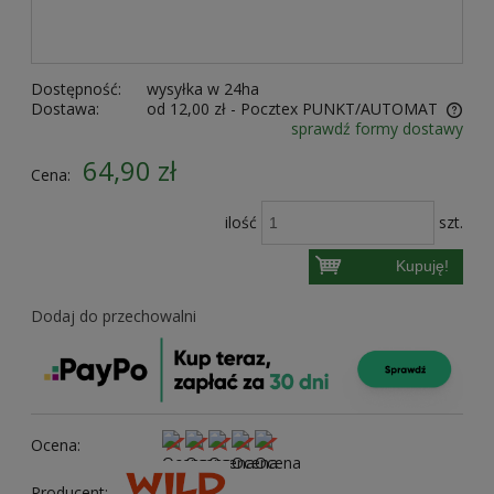
Dostępność:
wysyłka w 24ha
Dostawa:
od 12,00 zł
- Pocztex PUNKT/AUTOMAT
sprawdź formy dostawy
Cena nie zawiera ewentualnych kosztów płatności
64,90 zł
Cena:
ilość
szt.
Kupuję!
Dodaj do przechowalni
Ocena:
Producent: