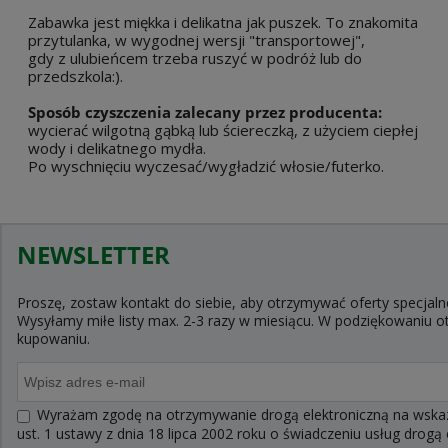
Zabawka jest miękka i delikatna jak puszek. To znakomita
przytulanka, w wygodnej wersji "transportowej",
gdy z ulubieńcem trzeba ruszyć w podróż lub do
przedszkola:).
Sposób czyszczenia zalecany przez producenta:
wycierać wilgotną gąbką lub ściereczką, z użyciem ciepłej
wody i delikatnego mydła.
Po wyschnięciu wyczesać/wygładzić włosie/futerko.
NEWSLETTER
Proszę, zostaw kontakt do siebie, aby otrzymywać oferty specjaln
Wysyłamy miłe listy max. 2-3 razy w miesiącu. W podziękowaniu
kupowaniu.
Wyrażam zgodę na otrzymywanie drogą elektroniczną na wskaza
ust. 1 ustawy z dnia 18 lipca 2002 roku o świadczeniu usług drogą