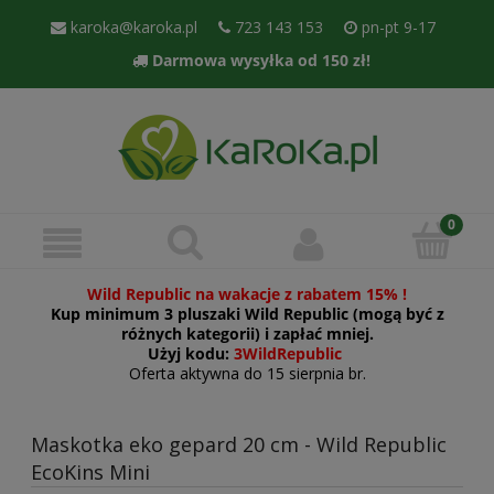
karoka@karoka.pl
723 143 153
pn-pt 9-17
Darmowa wysyłka od 150 zł!
Wild Republic na wakacje z rabatem 15% !
Kup minimum 3 pluszaki Wild Republic (mogą być z
różnych kategorii) i zapłać mniej.
Użyj kodu:
3WildRepublic
Oferta aktywna do 15 sierpnia br.
Maskotka eko gepard 20 cm - Wild Republic
EcoKins Mini