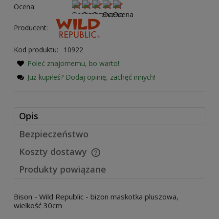
Ocena:
Producent:
Kod produktu:
10922
Poleć znajomemu, bo warto!
Już kupiłeś? Dodaj opinię, zachęć innych!
Opis
Bezpieczeństwo
Koszty dostawy
Cena nie zawiera ewentualnych kosztów płatności
Produkty powiązane
Bison - Wild Republic - bizon maskotka pluszowa,
wielkość 30cm