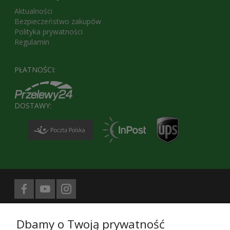
Aktualności
Bezpieczeństwo zakupów
Polityka prywatności
Regulamin
PŁATNOŚCI:
DOSTAWY:
Biuro prasowe obsługuje
Dbamy o Twoją prywatność