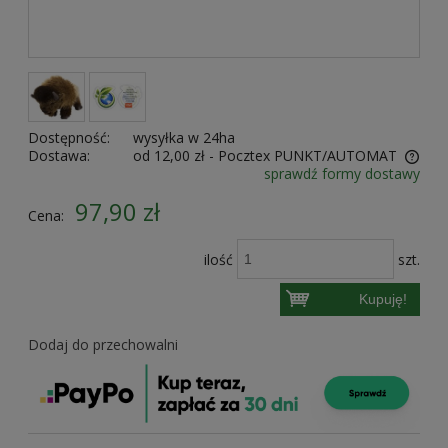
Dostępność:
wysyłka w 24ha
Dostawa:
od 12,00 zł
- Pocztex PUNKT/AUTOMAT
sprawdź formy dostawy
Cena nie zawiera ewentualnych kosztów płatności
97,90 zł
Cena:
ilość
szt.
Kupuję!
Dodaj do przechowalni