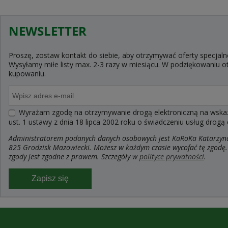
NEWSLETTER
Proszę, zostaw kontakt do siebie, aby otrzymywać oferty specjaln
Wysyłamy miłe listy max. 2-3 razy w miesiącu. W podziękowaniu
kupowaniu.
Wyrażam zgodę na otrzymywanie drogą elektroniczną na wskaza
ust. 1 ustawy z dnia 18 lipca 2002 roku o świadczeniu usług drogą
Administratorem podanych danych osobowych jest KaRoKa Katarzyna R
825 Grodzisk Mazowiecki. Możesz w każdym czasie wycofać tę zgodę.
zgody jest zgodne z prawem. Szczegóły w
polityce prywatności
.
Zapisz się