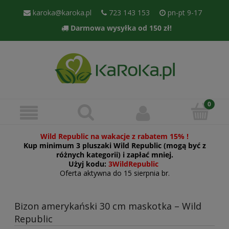
karoka@karoka.pl
723 143 153
pn-pt 9-17
Darmowa wysyłka od 150 zł!
Wild Republic na wakacje z rabatem 15% !
Kup minimum 3 pluszaki Wild Republic (mogą być z
różnych kategorii) i zapłać mniej.
Użyj kodu:
3WildRepublic
Oferta aktywna do 15 sierpnia br.
Bizon amerykański 30 cm maskotka – Wild
Republic