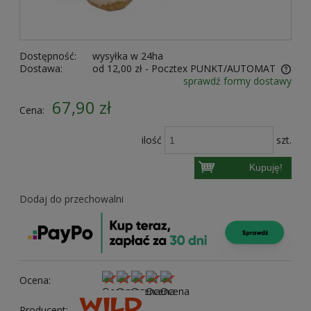
Dostępność:
wysyłka w 24ha
Dostawa:
od 12,00 zł
- Pocztex PUNKT/AUTOMAT
sprawdź formy dostawy
Cena nie zawiera ewentualnych kosztów płatności
67,90 zł
Cena:
ilość
szt.
Kupuję!
Dodaj do przechowalni
Ocena:
Producent: