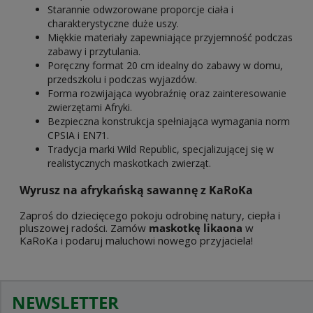
Starannie odwzorowane proporcje ciała i
charakterystyczne duże uszy.
Miękkie materiały zapewniające przyjemność podczas
zabawy i przytulania.
Poręczny format 20 cm idealny do zabawy w domu,
przedszkolu i podczas wyjazdów.
Forma rozwijająca wyobraźnię oraz zainteresowanie
zwierzętami Afryki.
Bezpieczna konstrukcja spełniająca wymagania norm
CPSIA i EN71.
Tradycja marki Wild Republic, specjalizującej się w
realistycznych maskotkach zwierząt.
Wyrusz na afrykańską sawannę z KaRoKa
Zaproś do dziecięcego pokoju odrobinę natury, ciepła i
pluszowej radości. Zamów
maskotkę likaona
w
KaRoKa i podaruj maluchowi nowego przyjaciela!
NEWSLETTER