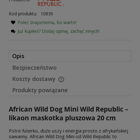
Kod produktu:
10830
Poleć znajomemu, bo warto!
Już kupiłeś? Dodaj opinię, zachęć innych!
Opis
Bezpieczeństwo
Koszty dostawy
Cena nie zawiera ewentualnych kosztów płatności
Produkty powiązane
African Wild Dog Mini Wild Republic –
likaon maskotka pluszowa 20 cm
Pstre futerko, duże uszy i energia prosto z afrykańskiej
sawanny. African Wild Dog Mini od Wild Republic to