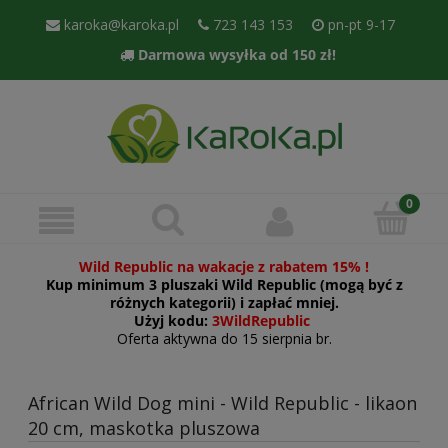
karoka@karoka.pl
723 143 153
pn-pt 9-17
Darmowa wysyłka od 150 zł!
Wild Republic na wakacje z rabatem 15% !
Kup minimum 3 pluszaki Wild Republic (mogą być z
różnych kategorii) i zapłać mniej.
Użyj kodu:
3WildRepublic
Oferta aktywna do 15 sierpnia br.
African Wild Dog mini - Wild Republic - likaon
20 cm, maskotka pluszowa