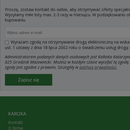
Proszę, zostaw kontakt do siebie, aby otrzymywać oferty specjaln
Wysyłamy miłe listy max. 2-3 razy w miesiącu. W podziękowaniu
kupowaniu.
Wyrażam zgodę na otrzymywanie drogą elektroniczną na wskaza
ust. 1 ustawy z dnia 18 lipca 2002 roku o świadczeniu usług drogą
Administratorem podanych danych osobowych jest KaRoKa Katarzyna R
825 Grodzisk Mazowiecki. Możesz w każdym czasie wycofać tę zgodę.
zgody jest zgodne z prawem. Szczegóły w
polityce prywatności
.
Zapisz się
KAROKA
Kontakt
O firmie