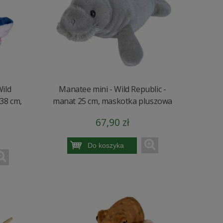
Wild
Manatee mini - Wild Republic -
 38 cm,
manat 25 cm, maskotka pluszowa
67,90 zł
Do koszyka