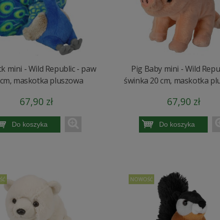
k mini - Wild Republic - paw
Pig Baby mini - Wild Repub
 cm, maskotka pluszowa
świnka 20 cm, maskotka p
67,90 zł
67,90 zł
Do koszyka
Do koszyka
ŚĆ
NOWOŚĆ