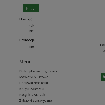
Filtruj
Nowość
tak
nie
Promocja
Lam
nie
ow
Menu
Ptaki i pluszaki z głosami
Maskotki pluszowe
Poduszki-maskotki
Kocyki-zwierzaki
Pacynki-zwierzaki
Zabawki sensoryczne