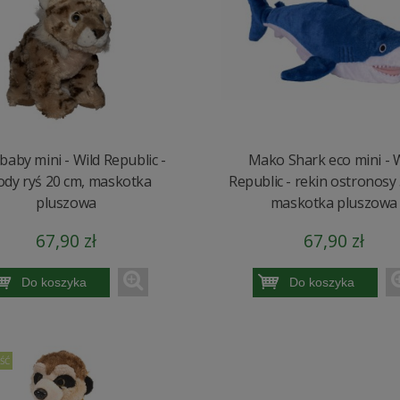
baby mini - Wild Republic -
Mako Shark eco mini - 
ody ryś 20 cm, maskotka
Republic - rekin ostronosy
pluszowa
maskotka pluszowa
67,90 zł
67,90 zł
Do koszyka
Do koszyka
ŚĆ