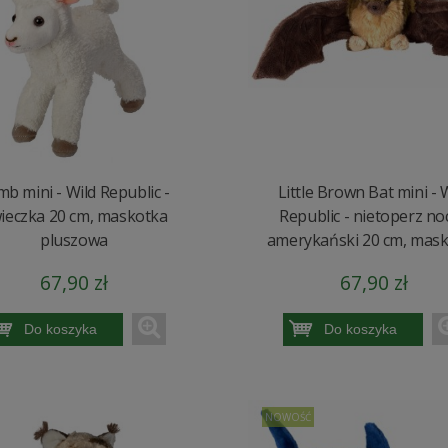
b mini - Wild Republic -
Little Brown Bat mini - 
ieczka 20 cm, maskotka
Republic - nietoperz no
pluszowa
amerykański 20 cm, mas
67,90 zł
67,90 zł
Do koszyka
Do koszyka
NOWOŚĆ