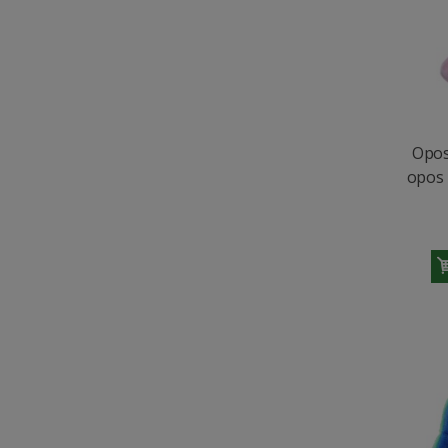
Opos
opos 