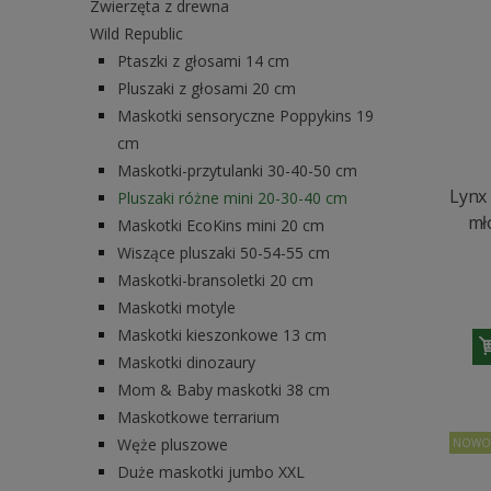
Zwierzęta z drewna
Wild Republic
Ptaszki z głosami 14 cm
Pluszaki z głosami 20 cm
Maskotki sensoryczne Poppykins 19
cm
Maskotki-przytulanki 30-40-50 cm
Lynx 
Pluszaki różne mini 20-30-40 cm
mł
Maskotki EcoKins mini 20 cm
Wiszące pluszaki 50-54-55 cm
Maskotki-bransoletki 20 cm
Maskotki motyle
Maskotki kieszonkowe 13 cm
Maskotki dinozaury
Mom & Baby maskotki 38 cm
Maskotkowe terrarium
Węże pluszowe
NOWO
Duże maskotki jumbo XXL