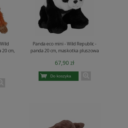
 Wild
Panda eco mini - Wild Republic -
 20 cm,
panda 20 cm, maskotka pluszowa
67,90 zł
Do koszyka