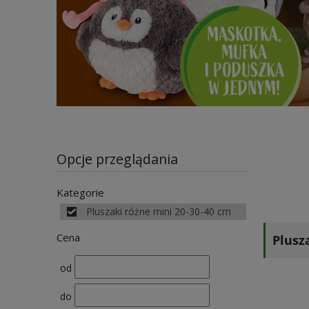
Opcje przeglądania
Kategorie
Pluszaki różne mini 20-30-40 cm
Cena
Plusz
od
do