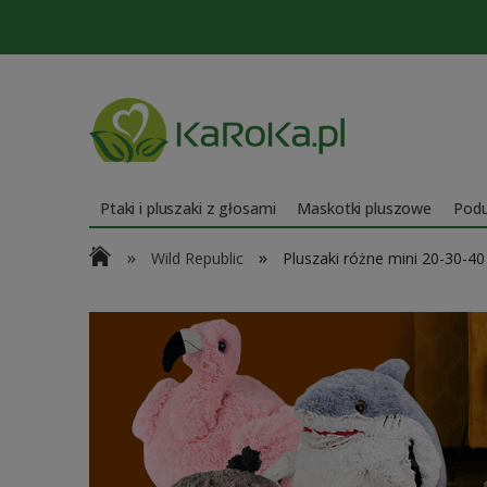
Ptaki i pluszaki z głosami
Maskotki pluszowe
Podu
»
»
Wild Republic
Pluszaki różne mini 20-30-4