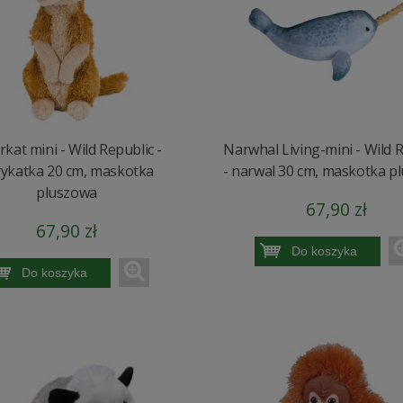
kat mini - Wild Republic -
Narwhal Living-mini - Wild 
rykatka 20 cm, maskotka
- narwal 30 cm, maskotka p
pluszowa
67,90 zł
67,90 zł
Do koszyka
Do koszyka