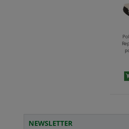
Pol
Rep
p
NEWSLETTER